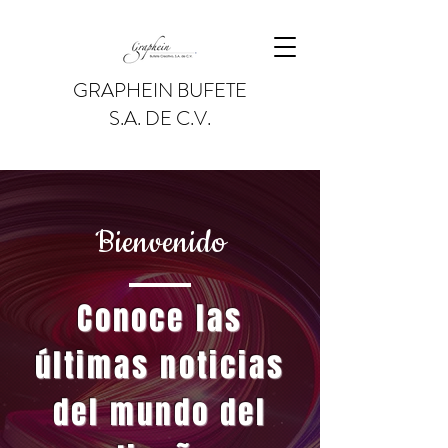
GRAPHEIN BUFETE
S.A. DE C.V.
Bienvenido
Conoce las
últimas noticias
del mundo del