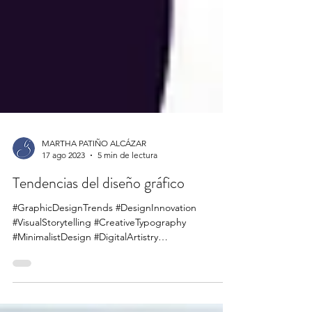
MARTHA PATIÑO ALCÁZAR
17 ago 2023
5 min de lectura
Tendencias del diseño gráfico
#GraphicDesignTrends #DesignInnovation
#VisualStorytelling #CreativeTypography
#MinimalistDesign #DigitalArtistry
#ColorfulCreations...