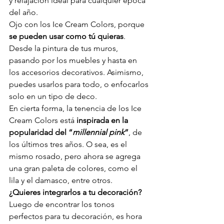
y relajación ideal para cualquier época 
del año.
Ojo con los Ice Cream Colors, porque 
se pueden usar como tú quieras
. 
Desde la pintura de tus muros, 
pasando por los muebles y hasta en 
los accesorios decorativos. Asimismo, 
puedes usarlos para todo, o enfocarlos 
solo en un tipo de deco.
En cierta forma, la tenencia de los Ice 
Cream Colors está 
inspirada en la 
popularidad del “
millennial pink
”
, de 
los últimos tres años. O sea, es el 
mismo rosado, pero ahora se agrega 
una gran paleta de colores, como el 
lila y el damasco, entre otros.
¿Quieres integrarlos a tu decoración?
Luego de encontrar los tonos 
perfectos para tu decoración, es hora 