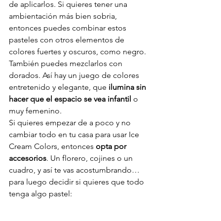
de aplicarlos. Si quieres tener una 
ambientación más bien sobria, 
entonces puedes combinar estos 
pasteles con otros elementos de 
colores fuertes y oscuros, como negro. 
También puedes mezclarlos con 
dorados. Así hay un juego de colores 
entretenido y elegante, que 
ilumina sin 
hacer que el espacio se vea infantil
 o 
muy femenino.
Si quieres empezar de a poco y no 
cambiar todo en tu casa para usar Ice 
Cream Colors, entonces 
opta por 
accesorios
. Un florero, cojines o un 
cuadro, y así te vas acostumbrando… 
para luego decidir si quieres que todo 
tenga algo pastel: