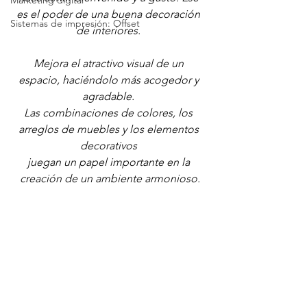
Marketing digital
es el poder de una buena decoración 
Sistemas de impresión: Offset
de interiores. 
Mejora el atractivo visual de un 
espacio, haciéndolo más acogedor y 
agradable. 
Las combinaciones de colores, los 
arreglos de muebles y los elementos 
decorativos 
juegan un papel importante en la 
creación de un ambiente armonioso.